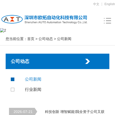
|
中文
English
您当前位置：
首页
>
公司动态
>
公司新闻
公司动态
公司新闻
行业新闻
2026-07-21
科技创新 增智赋能∣我全资子公司又获