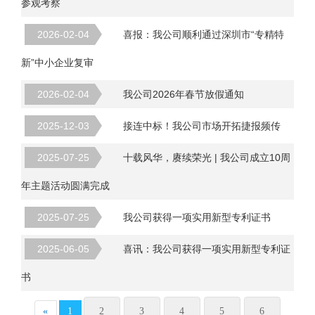
参观考察
2026-02-04
喜报：我公司顺利通过深圳市“专精特
新”中小企业复审
2026-02-04
我公司2026年春节放假通知
2025-12-03
接连中标！我公司市场开拓捷报频传
2025-07-25
十载风华，赓续荣光 | 我公司成立10周
年主题活动圆满完成
2025-07-25
我公司获得一项实用新型专利证书
2025-06-05
喜讯：我公司获得一项实用新型专利证
书
«
1
2
3
4
5
6