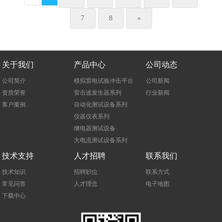
7
8
»
关于我们
产品中心
公司动态
公司简介
模拟雷电试验冲击平台
公司新闻
资质荣誉
雷击波发生器系列
行业新闻
客户案例
自动化测试设备系列
仪器仪表系列
继电器测试设备
大电流测试设备系列
技术支持
人才招聘
联系我们
技术知识
招聘职位
联系方式
常见问答
人才理念
电子地图
下载中心