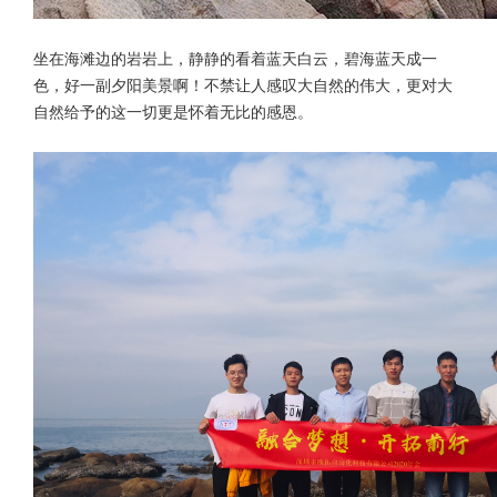
坐在海滩边的岩岩上，静静的看着蓝天白云，碧海蓝天成一
色，好一副夕阳美景啊！不禁让人感叹大自然的伟大，更对大
自然给予的这一切更是怀着无比的感恩。