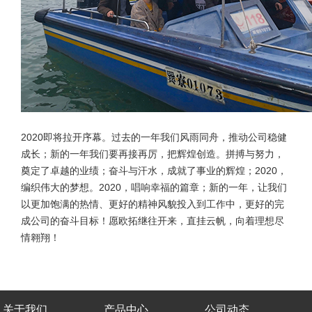
2020即将拉开序幕。过去的一年我们风雨同舟，推动公司稳健
成长；新的一年我们要再接再厉，把辉煌创造。拼搏与努力，
奠定了卓越的业绩；奋斗与汗水，成就了事业的辉煌；2020，
编织伟大的梦想。2020，唱响幸福的篇章；新的一年，让我们
以更加饱满的热情、更好的精神风貌投入到工作中，更好的完
成公司的奋斗目标！愿欧拓继往开来，直挂云帆，向着理想尽
情翱翔！
关于我们
产品中心
公司动态