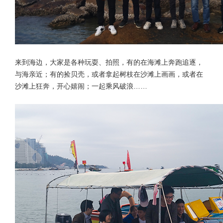
来到海边，大家是各种玩耍、拍照，有的在海滩上奔跑追逐，
与海亲近；有的捡贝壳，或者拿起树枝在沙滩上画画，或者在
沙滩上狂奔，开心嬉闹；一起乘风破浪……