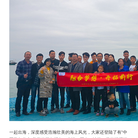
一起出海，深度感受浩瀚壮美的海上风光，大家还登陆了有“中