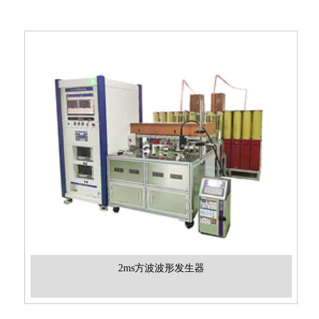
2ms方波波形发生器