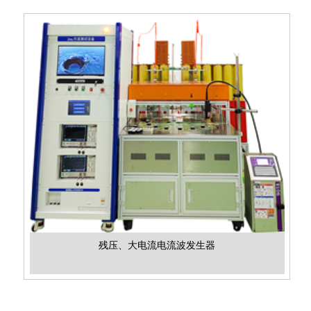
残压、大电流电流波发生器