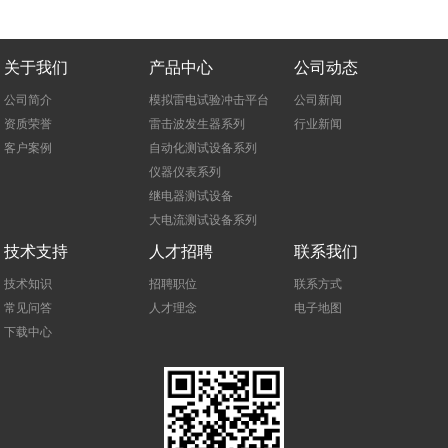
关于我们
产品中心
公司动态
公司简介
模拟雷电试验冲击平台
公司新闻
资质荣誉
雷击波发生器系列
行业新闻
客户案例
自动化测试设备系列
仪器仪表系列
继电器测试设备
大电流测试设备系列
技术支持
人才招聘
联系我们
技术知识
招聘职位
联系方式
常见问答
人才理念
电子地图
下载中心